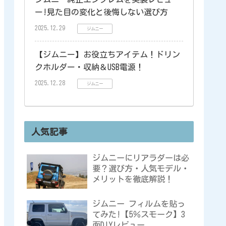
ー!見た目の変化と後悔しない選び方
2025.12.29
ジムニー
【ジムニー】お役立ちアイテム！ドリン
クホルダー・収納＆USB電源！
2025.12.28
ジムニー
人気記事
ジムニーにリアラダーは必
要？選び方・人気モデル・
メリットを徹底解説！
ジムニー フィルムを貼っ
てみた!【5％スモーク】3
面DIYレビュー