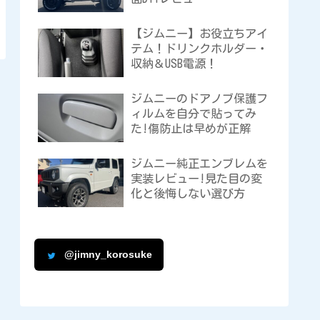
【ジムニー】お役立ちアイ
テム！ドリンクホルダー・
収納＆USB電源！
ジムニーのドアノブ保護フ
ィルムを自分で貼ってみ
た!傷防止は早めが正解
ジムニー純正エンブレムを
実装レビュー!見た目の変
化と後悔しない選び方
@jimny_korosuke