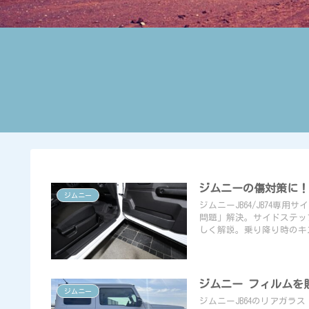
ジムニーの傷対策に
ジムニー
ジムニーJB64/JB74
問題」解決。サイドステッ
しく解説。乗り降り時のキ
ジムニー フィルムを貼
ジムニー
ジムニーJB64のリアガラ