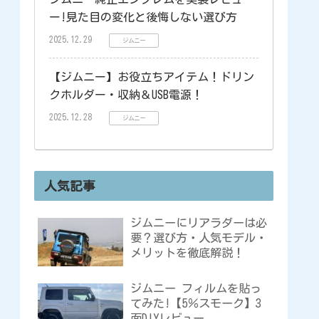
ー!見た目の変化と後悔しない選び方
2025.12.29
ジムニー
【ジムニー】お役立ちアイテム！ドリン
クホルダー・収納＆USB電源！
2025.12.28
ジムニー
人気記事
ジムニーにリアラダーは必
要？選び方・人気モデル・
メリットを徹底解説！
ジムニー フィルムを貼っ
てみた!【5％スモーク】3
面DIYレビュー