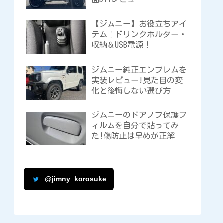
【ジムニー】お役立ちアイ
テム！ドリンクホルダー・
収納＆USB電源！
ジムニー純正エンブレムを
実装レビュー!見た目の変
化と後悔しない選び方
ジムニーのドアノブ保護フ
ィルムを自分で貼ってみ
た!傷防止は早めが正解
@jimny_korosuke