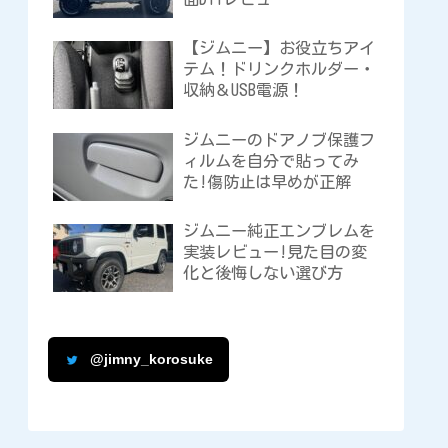
【ジムニー】お役立ちアイ
テム！ドリンクホルダー・
収納＆USB電源！
ジムニーのドアノブ保護フ
ィルムを自分で貼ってみ
た!傷防止は早めが正解
ジムニー純正エンブレムを
実装レビュー!見た目の変
化と後悔しない選び方
@jimny_korosuke