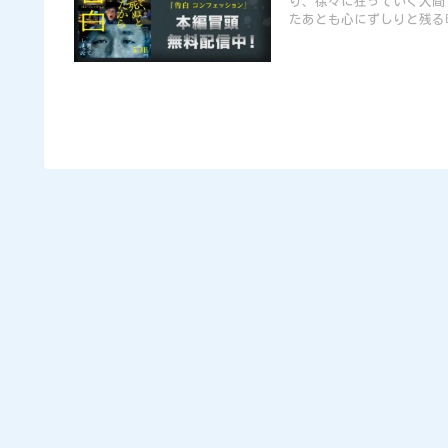
り、徐々に狂っていく人間
たあとも心にずしりと残る