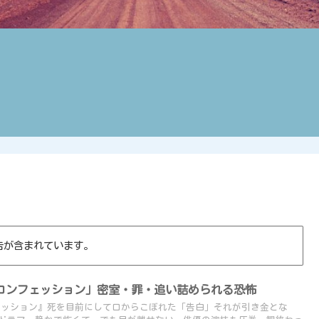
告が含まれています。
コンフェッション」密室・罪・追い詰められる恐怖
フェッション』死を目前にして口からこぼれた「告白」それが引き金とな