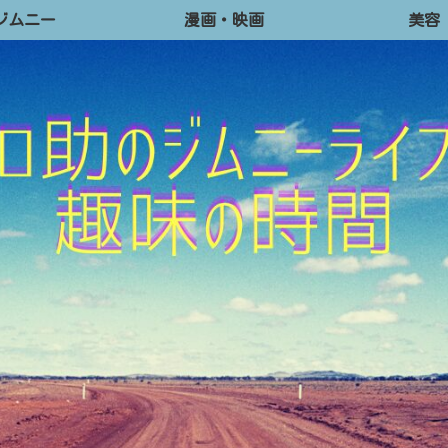
ジムニー
漫画・映画
美容