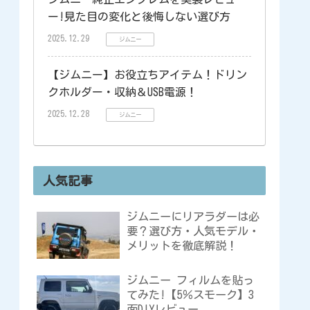
ー!見た目の変化と後悔しない選び方
2025.12.29
ジムニー
【ジムニー】お役立ちアイテム！ドリン
クホルダー・収納＆USB電源！
2025.12.28
ジムニー
人気記事
ジムニーにリアラダーは必
要？選び方・人気モデル・
メリットを徹底解説！
ジムニー フィルムを貼っ
てみた!【5％スモーク】3
面DIYレビュー