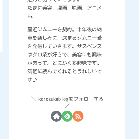
たまに美容、漫画、映画、アニメ
も。
最近ジムニーを契約。半年後の納
車を楽しみに、深まるジムニー愛
を発信していきます。サスペンス
やグロ系が好きで、美容にも興味
があって。とにかく多趣味です。
気軽に読んでくれるとうれしいで
す♪
korosukeblogをフォローする