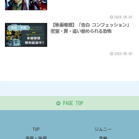
2025.05.25
【映画感想】「告白 コンフェッション」
漫画・映画
密室・罪・追い詰められる恐怖
2025.05.03
PAGE TOP
TOP
ジムニー
漫画・映画
美容